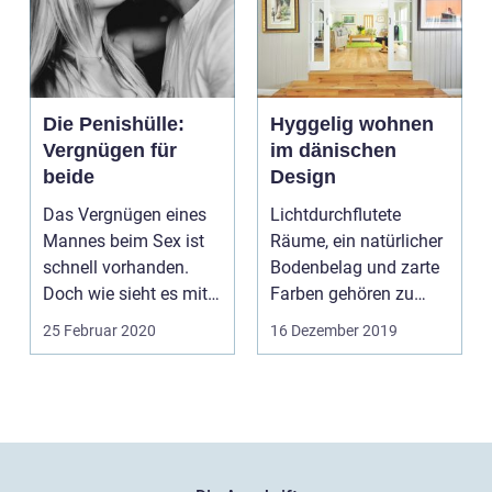
Die Penishülle:
Hyggelig wohnen
Vergnügen für
im dänischen
beide
Design
Das Vergnügen eines
Lichtdurchflutete
Mannes beim Sex ist
Räume, ein natürlicher
schnell vorhanden.
Bodenbelag und zarte
Doch wie sieht es mit
Farben gehören zu
den Frauen aus, wie...
einem...
25 Februar 2020
16 Dezember 2019